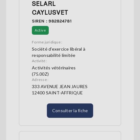
SELARL
CAYLUSVET
SIREN : 982824781
Active
Forme juridique :
Société d'exercice libéral à
responsabilité limitée
Activité :
Activités vétérinaires
(75.00Z)
Adresse :
333 AVENUE JEAN JAURES
12400 SAINT-AFFRIQUE
Consulter la fiche