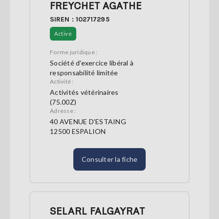
FREYCHET AGATHE
SIREN : 102717295
Active
Forme juridique :
Société d'exercice libéral à
responsabilité limitée
Activité :
Activités vétérinaires
(75.00Z)
Adresse :
40 AVENUE D'ESTAING
12500 ESPALION
Consulter la fiche
SELARL FALGAYRAT