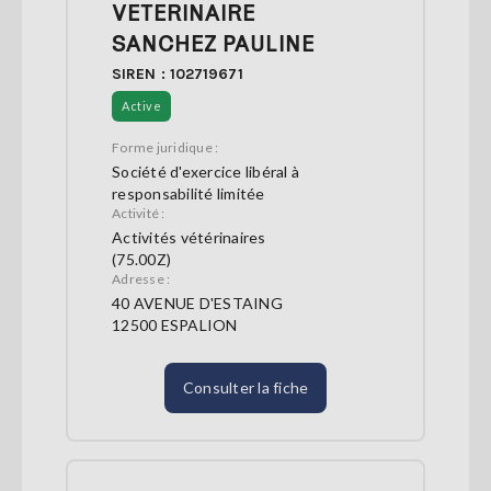
VETERINAIRE
SANCHEZ PAULINE
SIREN : 102719671
Active
Forme juridique :
Société d'exercice libéral à
responsabilité limitée
Activité :
Activités vétérinaires
(75.00Z)
Adresse :
40 AVENUE D'ESTAING
12500 ESPALION
Consulter la fiche