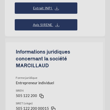
Extrait INPI
Avis SIRENE
Informations juridiques
concernant la société
MARCILLAUD
Forme juridique
Entrepreneur individuel
SIREN
505 122 200
SIRET (siège)
505 122 200 00015