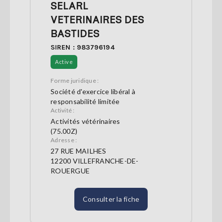
SELARL
VETERINAIRES DES
BASTIDES
SIREN : 983796194
Active
Forme juridique :
Société d'exercice libéral à
responsabilité limitée
Activité :
Activités vétérinaires
(75.00Z)
Adresse :
27 RUE MAILHES
12200 VILLEFRANCHE-DE-
ROUERGUE
Consulter la fiche