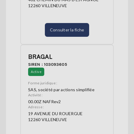
12260 VILLENEUVE
Consulter la fiche
BRAGAL
SIREN : 103093605
Active
Forme juridique :
SAS, société par actions simplifiée
Activité :
00.00Z NAFRev2
Adresse :
19 AVENUE DU ROUERGUE
12260 VILLENEUVE