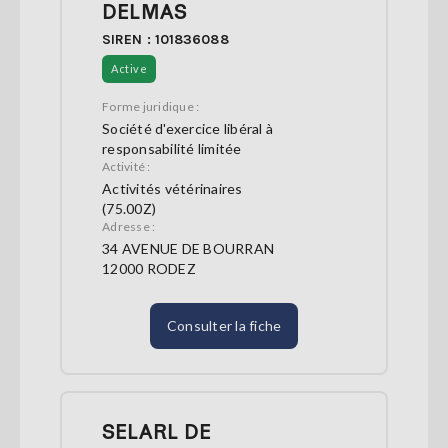
DELMAS
SIREN : 101836088
Active
Forme juridique :
Société d'exercice libéral à
responsabilité limitée
Activité :
Activités vétérinaires
(75.00Z)
Adresse :
34 AVENUE DE BOURRAN
12000 RODEZ
Consulter la fiche
SELARL DE