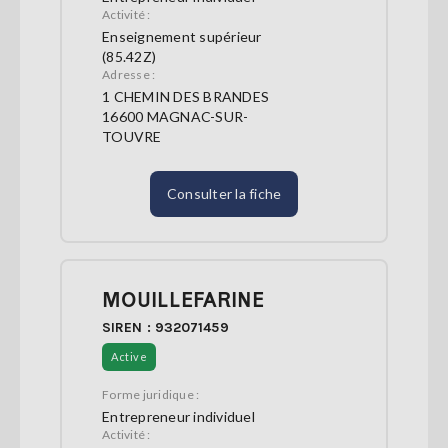
Activité :
Enseignement supérieur
(85.42Z)
Adresse :
1 CHEMIN DES BRANDES
16600 MAGNAC-SUR-
TOUVRE
Consulter la fiche
MOUILLEFARINE
SIREN : 932071459
Active
Forme juridique :
Entrepreneur individuel
Activité :