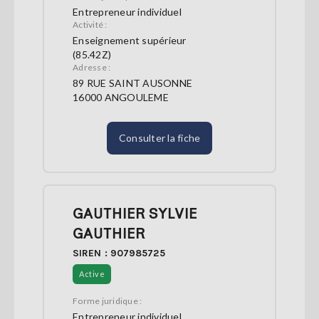
Entrepreneur individuel
Activité :
Enseignement supérieur
(85.42Z)
Adresse :
89 RUE SAINT AUSONNE
16000 ANGOULEME
Consulter la fiche
GAUTHIER SYLVIE
GAUTHIER
SIREN : 907985725
Active
Forme juridique :
Entrepreneur individuel