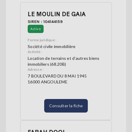
LE MOULIN DE GAIA
SIREN : 104144159
Active
Forme juridique :
Société civile immobilière
Activité :
Location de terrains et d'autres biens
immobiliers (68.20B)
Adresse :
7 BOULEVARD DU 8 MAI 1945
16000 ANGOULEME
Consulter la fiche