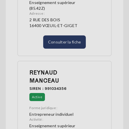
Enseignement supérieur
(85.42Z)
Adresse :
2 RUE DES BOIS
16400 VŒUIL-ET-GIGET
Consulter la fiche
REYNAUD
MANCEAU
SIREN : 991034356
Active
Forme juridique :
Entrepreneur individuel
Activité :
Enseignement supérieur