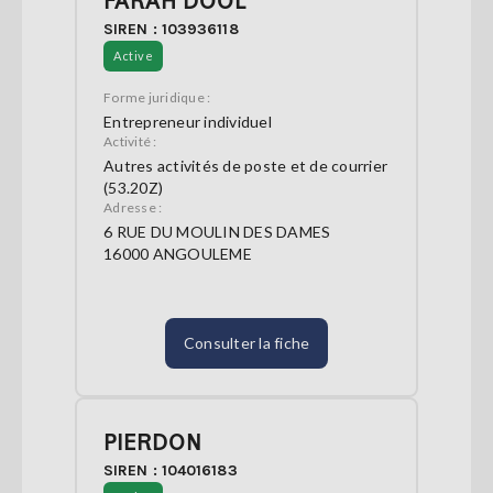
FARAH DOOL
SIREN : 103936118
Active
Forme juridique :
Entrepreneur individuel
Activité :
Autres activités de poste et de courrier
(53.20Z)
Adresse :
6 RUE DU MOULIN DES DAMES
16000 ANGOULEME
Consulter la fiche
PIERDON
SIREN : 104016183