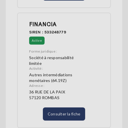
FINANCIA
SIREN : 533248779
Active
Forme juridique :
Société à responsabilité
limitée
Activité :
Autres intermédiations
monétaires (64.19Z)
Adresse :
36 RUE DE LA PAIX
57120 ROMBAS
Consulter la fiche