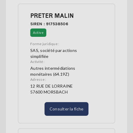
PRETER MALIN
SIREN : 917538506
Active
Forme juridique :
SAS, société par actions
simplifiée
Activité :
Autres intermédiations
monétaires (64.19Z)
Adresse :
12 RUE DE LORRAINE
57600 MORSBACH
Consulter la fiche