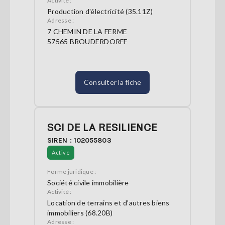
Activité :
Production d'électricité (35.11Z)
Adresse :
7 CHEMIN DE LA FERME
57565 BROUDERDORFF
Consulter la fiche
SCI DE LA RESILIENCE
SIREN : 102055803
Active
Forme juridique :
Société civile immobilière
Activité :
Location de terrains et d'autres biens
immobiliers (68.20B)
Adresse :