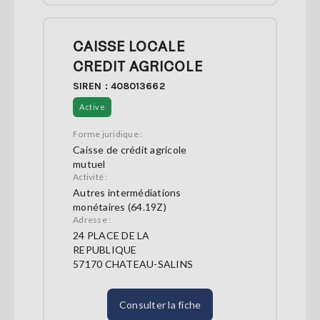
CAISSE LOCALE
CREDIT AGRICOLE
SIREN : 408013662
Active
Forme juridique :
Caisse de crédit agricole
mutuel
Activité :
Autres intermédiations
monétaires (64.19Z)
Adresse :
24 PLACE DE LA
REPUBLIQUE
57170 CHATEAU-SALINS
Consulter la fiche