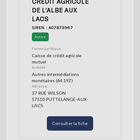
CREDIT AGRICOLE
DE L'ALBE AUX
LACS
SIREN : 407873967
Active
Forme juridique :
Caisse de crédit agricole
mutuel
Activité :
Autres intermédiations
monétaires (64.19Z)
Adresse :
37 RUE WILSON
57510 PUTTELANGE-AUX-
LACS
Consulter la fiche