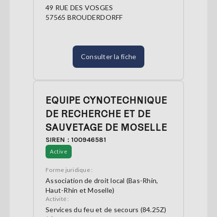
49 RUE DES VOSGES
57565 BROUDERDORFF
Consulter la fiche
EQUIPE CYNOTECHNIQUE
DE RECHERCHE ET DE
SAUVETAGE DE MOSELLE
SIREN : 100946581
Active
Forme juridique :
Association de droit local (Bas-Rhin,
Haut-Rhin et Moselle)
Activité :
Services du feu et de secours (84.25Z)