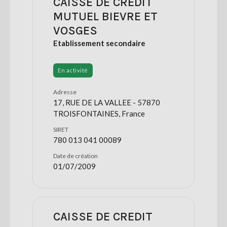
CAISSE DE CREDIT
MUTUEL BIEVRE ET
VOSGES
Etablissement secondaire
En activité
Adresse
17, RUE DE LA VALLEE - 57870
TROISFONTAINES, France
SIRET
780 013 041 00089
Date de création
01/07/2009
CAISSE DE CREDIT