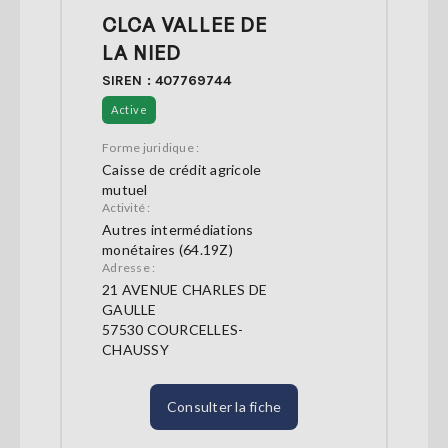
CLCA VALLEE DE
LA NIED
SIREN : 407769744
Active
Forme juridique :
Caisse de crédit agricole
mutuel
Activité :
Autres intermédiations
monétaires (64.19Z)
Adresse :
21 AVENUE CHARLES DE
GAULLE
57530 COURCELLES-
CHAUSSY
Consulter la fiche