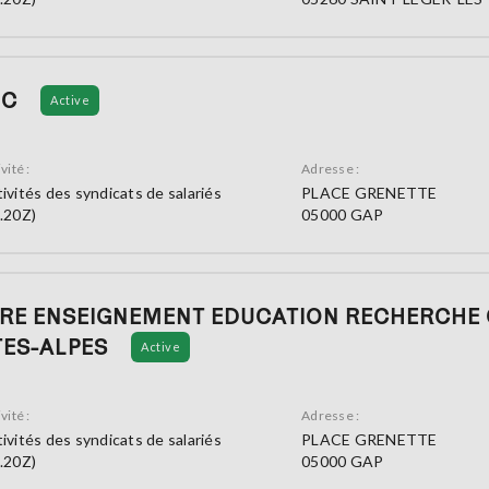
 C
Active
vité :
Adresse :
ivités des syndicats de salariés
PLACE GRENETTE
.20Z)
05000 GAP
IRE ENSEIGNEMENT EDUCATION RECHERCHE
TES-ALPES
Active
vité :
Adresse :
ivités des syndicats de salariés
PLACE GRENETTE
.20Z)
05000 GAP