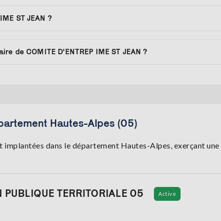
 IME ST JEAN ?
taire de COMITE D'ENTREP IME ST JEAN ?
partement Hautes-Alpes (05)
t implantées dans le département Hautes-Alpes, exerçant une a
N PUBLIQUE TERRITORIALE 05
Active