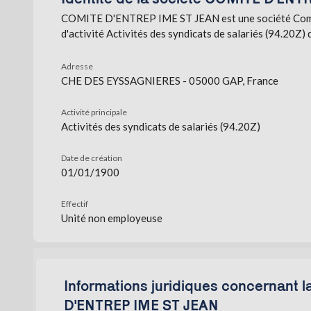
COMITE D'ENTREP IME ST JEAN est une société Comité
d'activité Activités des syndicats de salariés (94.20Z
Adresse
CHE DES EYSSAGNIERES - 05000 GAP, France
Activité principale
Activités des syndicats de salariés (94.20Z)
Date de création
01/01/1900
Effectif
Unité non employeuse
Informations juridiques concernant 
D'ENTREP IME ST JEAN