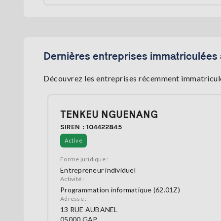
Dernières entreprises immatriculées
Découvrez les entreprises récemment immatriculé
TENKEU NGUENANG
SIREN : 104422845
Active
Forme juridique :
Entrepreneur individuel
Activité :
Programmation informatique (62.01Z)
Adresse :
13 RUE AUBANEL
05000 GAP