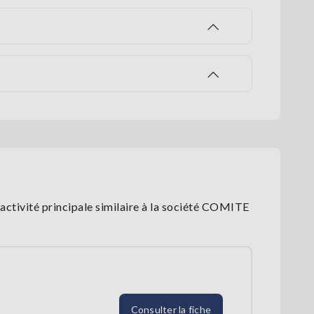
ctivité principale similaire à la société COMITE
Consulter la fiche