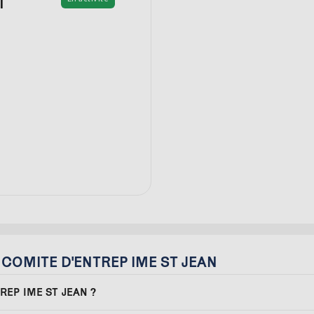
T
ur COMITE D'ENTREP IME ST JEAN
TREP IME ST JEAN ?