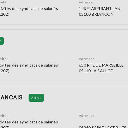
vité :
Adresse :
ivités des syndicats de salariés
1 RUE ASPIRANT JAN
.20Z)
05100 BRIANCON
e
vité :
Adresse :
ivités des syndicats de salariés
650 RTE DE MARSEILLE
.20Z)
05110 LA SAULCE
FRANCAIS
Active
vité :
Adresse :
ivités des syndicats de salariés
.20Z)
05260 SAINT-LEGER-LES