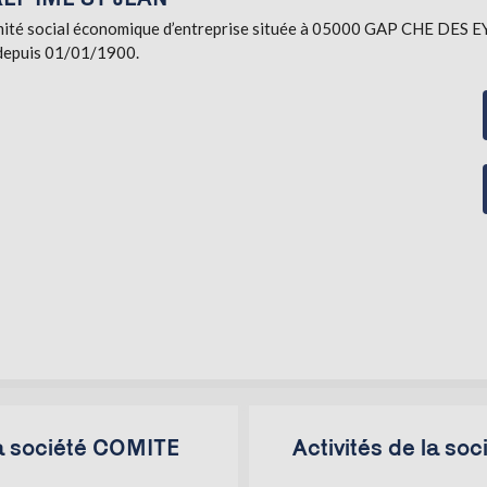
 social économique d’entreprise située à 05000 GAP CHE DES EYSS
) depuis 01/01/1900.
la société COMITE
Activités de la s