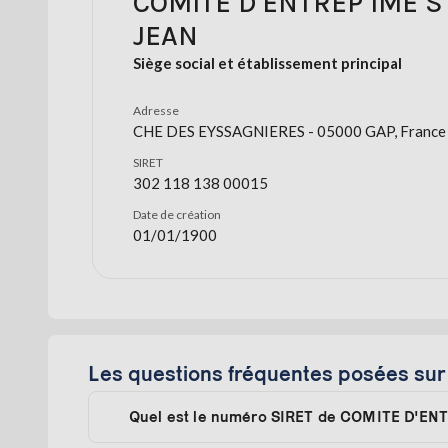
COMITE D'ENTREP IME S
JEAN
Siège social et établissement principal
Adresse
CHE DES EYSSAGNIERES - 05000 GAP, France
SIRET
302 118 138 00015
Date de création
01/01/1900
Les questions fréquentes posées s
Quel est le numéro SIRET de COMITE D'EN