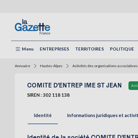
Menu
ENTREPRISES
TERRITOIRES
POLITIQUE
Annuaire
Hautes-Alpes
Activités des organisations associatives
COMITE D'ENTREP IME ST JEAN
Act
SIREN : 302 118 138
Identité
Informations juridiques et activi
Identité de la société COMITE D'EN