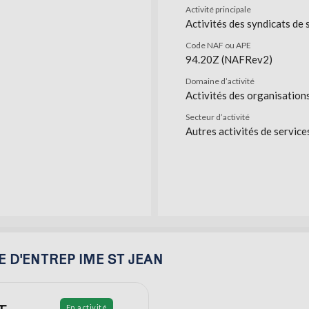
Activité principale
Activités des syndicats de 
Code NAF ou APE
94.20Z (NAFRev2)
Domaine d’activité
Activités des organisation
Secteur d’activité
Autres activités de service
TE D'ENTREP IME ST JEAN
En activité