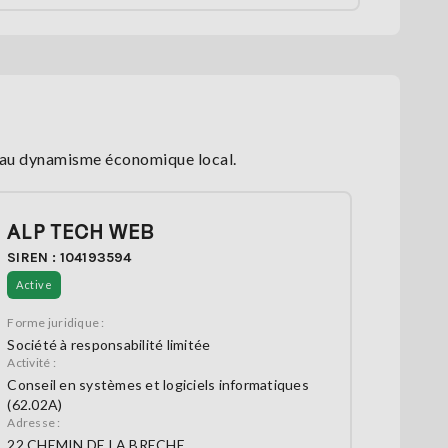
t au dynamisme économique local.
ALP TECH WEB
SIREN : 104193594
Active
Forme juridique :
Société à responsabilité limitée
Activité :
Conseil en systèmes et logiciels informatiques
(62.02A)
Adresse :
22 CHEMIN DE LA BRECHE