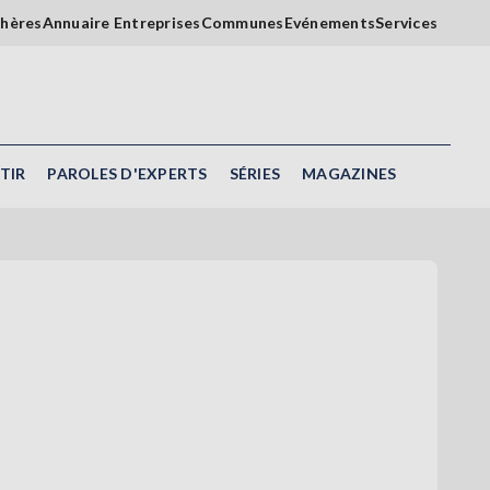
chères
Annuaire Entreprises
Communes
Evénements
Services
TIR
PAROLES D'EXPERTS
SÉRIES
MAGAZINES