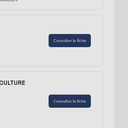
Consulter la fiche
 CULTURE
Consulter la fiche