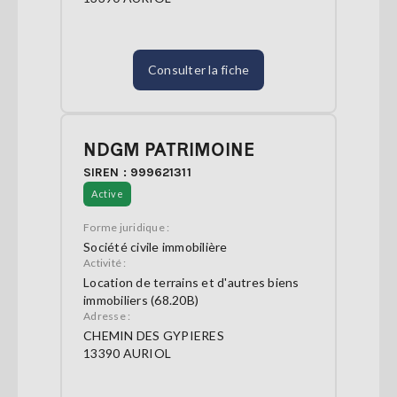
Consulter la fiche
NDGM PATRIMOINE
SIREN : 999621311
Active
Forme juridique :
Société civile immobilière
Activité :
Location de terrains et d'autres biens
immobiliers (68.20B)
Adresse :
CHEMIN DES GYPIERES
13390 AURIOL