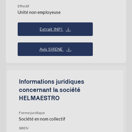
Effectif
Unité non employeuse
Extrait INPI
Avis SIRENE
Informations juridiques
concernant la société
HELMAESTRO
Forme juridique
Société en nom collectif
SIREN