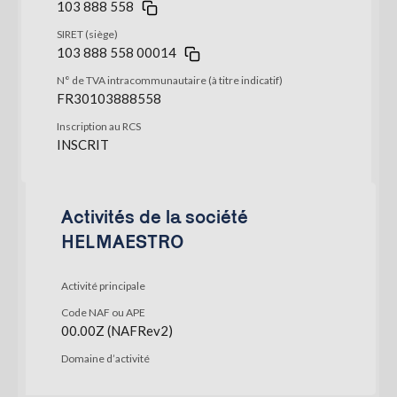
103 888 558
SIRET (siège)
103 888 558 00014
N° de TVA intracommunautaire (à titre indicatif)
FR30103888558
Inscription au RCS
INSCRIT
Activités de la société
HELMAESTRO
Activité principale
Code NAF ou APE
00.00Z (NAFRev2)
Domaine d’activité