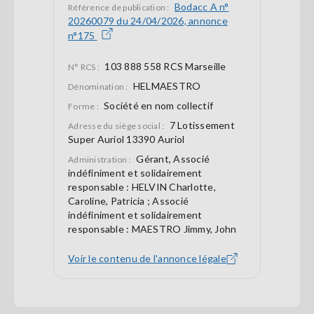
Bodacc A n°
Référence de publication :
20260079 du 24/04/2026, annonce
n°175
103 888 558 RCS Marseille
N° RCS :
HELMAESTRO
Dénomination :
Société en nom collectif
Forme :
7 Lotissement
Adresse du siège social :
Super Auriol 13390 Auriol
Gérant, Associé
Administration :
indéfiniment et solidairement
responsable : HELVIN Charlotte,
Caroline, Patricia ; Associé
indéfiniment et solidairement
responsable : MAESTRO Jimmy, John
Voir le contenu de l'annonce légale