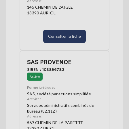
Adresse :
145 CHEMIN DE L'AIGLE
13390 AURIOL
Consulter la fiche
SAS PROVENCE
SIREN : 103896783
Active
Forme juridique :
SAS, société par actions simplifiée
Activité :
Services administratifs combinés de
bureau (82.11Z)
Adresse :
567 CHEMIN DE LA PARETTE
13390 AURIOL