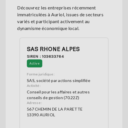
Découvrez les entreprises récemment
immatriculées à Auriol, issues de secteurs
variés et participant activement au
dynamisme économique local.
SAS RHONE ALPES
SIREN : 103633764
Active
Forme juridique :
SAS, société par actions simplifiée
Activité :
Conseil pour les affaires et autres
conseils de gestion (70.22Z)
Adresse :
567 CHEMIN DE LA PARETTE
13390 AURIOL