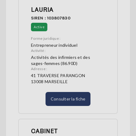
LAURIA
SIREN : 103807830
Active
Forme juridique :
Entrepreneur individuel
Activité :
Activités des infirmiers et des
sages-femmes (86.90D)
Adresse :
41 TRAVERSE PARANGON
13008 MARSEILLE
Consulter la fiche
CABINET