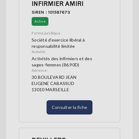
INFIRMIER AMIRI
SIREN : 101587673
Active
Forme juridique :
Société d'exercice libéral à
responsabilité limitée
Activité :
Activités des infirmiers et des
sages-femmes (86.90D)
Adresse :
30 BOULEVARD JEAN
EUGENE CABASSUD
13010 MARSEILLE
Consulter la fiche