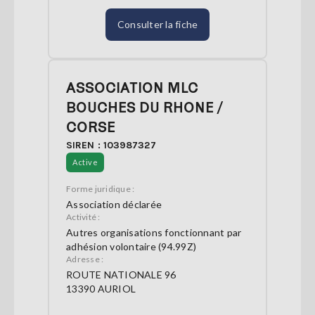
Consulter la fiche
ASSOCIATION MLC
BOUCHES DU RHONE /
CORSE
SIREN : 103987327
Active
Forme juridique :
Association déclarée
Activité :
Autres organisations fonctionnant par
adhésion volontaire (94.99Z)
Adresse :
ROUTE NATIONALE 96
13390 AURIOL