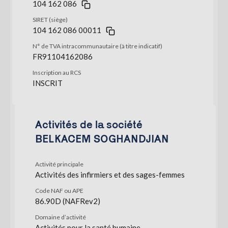
104 162 086
SIRET (siège)
104 162 086 00011
N° de TVA intracommunautaire (à titre indicatif)
FR91104162086
Inscription au RCS
INSCRIT
Activités de la société
BELKACEM SOGHANDJIAN
Activité principale
Activités des infirmiers et des sages-femmes
Code NAF ou APE
86.90D (NAFRev2)
Domaine d’activité
Activités pour la santé humaine