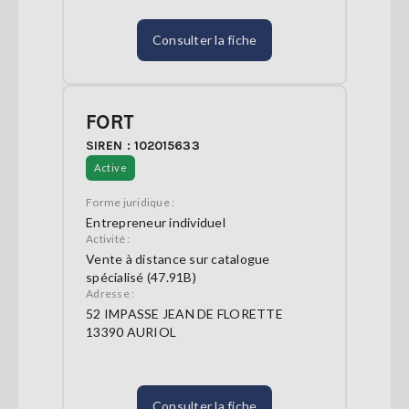
Consulter la fiche
FORT
SIREN : 102015633
Active
Forme juridique :
Entrepreneur individuel
Activité :
Vente à distance sur catalogue
spécialisé (47.91B)
Adresse :
52 IMPASSE JEAN DE FLORETTE
13390 AURIOL
Consulter la fiche