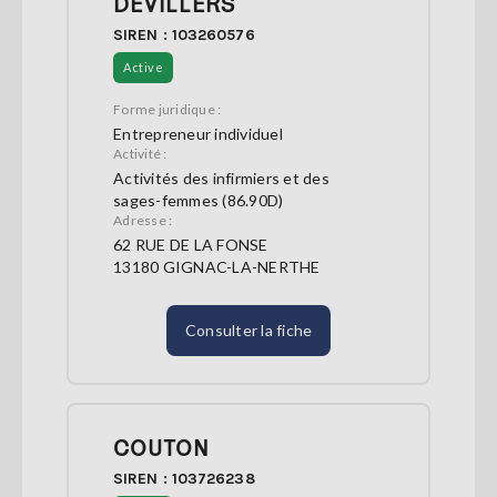
DEVILLERS
SIREN : 103260576
Active
Forme juridique :
Entrepreneur individuel
Activité :
Activités des infirmiers et des
sages-femmes (86.90D)
Adresse :
62 RUE DE LA FONSE
13180 GIGNAC-LA-NERTHE
Consulter la fiche
COUTON
SIREN : 103726238