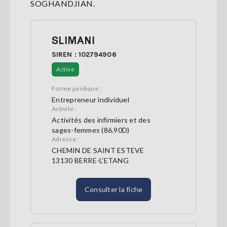
SOGHANDJIAN.
SLIMANI
SIREN : 102794906
Active
Forme juridique :
Entrepreneur individuel
Activité :
Activités des infirmiers et des
sages-femmes (86.90D)
Adresse :
CHEMIN DE SAINT ESTEVE
13130 BERRE-L'ETANG
Consulter la fiche