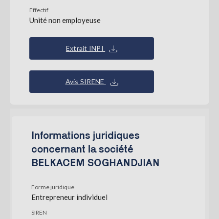
Effectif
Unité non employeuse
Extrait INPI
Avis SIRENE
Informations juridiques
concernant la société
BELKACEM SOGHANDJIAN
Forme juridique
Entrepreneur individuel
SIREN