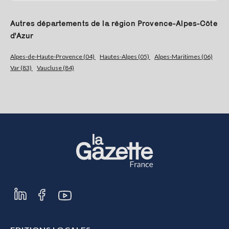
Autres départements de la région Provence-Alpes-Côte
d'Azur
Alpes-de-Haute-Provence (04)
Hautes-Alpes (05)
Alpes-Maritimes (06)
Var (83)
Vaucluse (84)