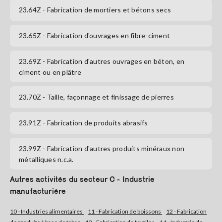
23.64Z
- Fabrication de mortiers et bétons secs
23.65Z
- Fabrication d'ouvrages en fibre-ciment
23.69Z
- Fabrication d'autres ouvrages en béton, en
ciment ou en plâtre
23.70Z
- Taille, façonnage et finissage de pierres
23.91Z
- Fabrication de produits abrasifs
23.99Z
- Fabrication d'autres produits minéraux non
métalliques n.c.a.
Autres activités du secteur C - Industrie
manufacturière
10 - Industries alimentaires
11 - Fabrication de boissons
12 - Fabrication