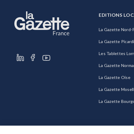
EDITIONS LOC
La Gazette Nord-P
La Gazette Picard
Les Tablettes Lor
La Gazette Norma
La Gazette Oise
La Gazette Mosel
La Gazette Bourg