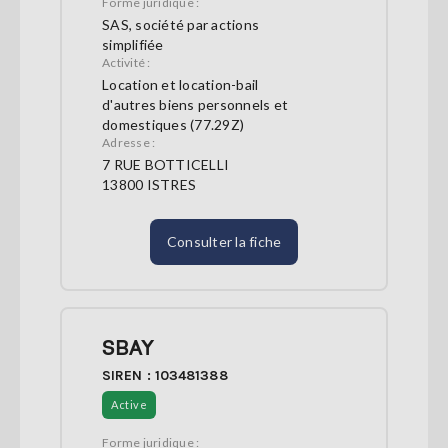
Forme juridique :
SAS, société par actions
simplifiée
Activité :
Location et location-bail
d'autres biens personnels et
domestiques (77.29Z)
Adresse :
7 RUE BOTTICELLI
13800 ISTRES
Consulter la fiche
SBAY
SIREN : 103481388
Active
Forme juridique :