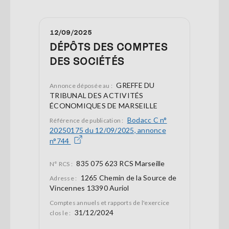
12/09/2025
DÉPÔTS DES COMPTES
DES SOCIÉTÉS
GREFFE DU
Annonce déposée au :
TRIBUNAL DES ACTIVITÉS
ÉCONOMIQUES DE MARSEILLE
Bodacc C n°
Référence de publication :
20250175 du 12/09/2025, annonce
n°744
835 075 623 RCS Marseille
N° RCS :
1265 Chemin de la Source de
Adresse :
Vincennes 13390 Auriol
Comptes annuels et rapports de l'exercice
31/12/2024
clos le :