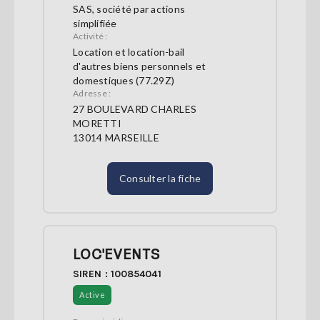
SAS, société par actions
simplifiée
Activité :
Location et location-bail
d'autres biens personnels et
domestiques (77.29Z)
Adresse :
27 BOULEVARD CHARLES
MORETTI
13014 MARSEILLE
Consulter la fiche
LOC'EVENTS
SIREN : 100854041
Active