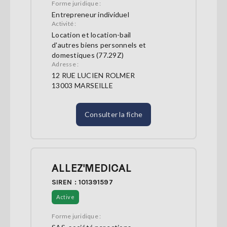
Forme juridique :
Entrepreneur individuel
Activité :
Location et location-bail
d'autres biens personnels et
domestiques (77.29Z)
Adresse :
12 RUE LUCIEN ROLMER
13003 MARSEILLE
Consulter la fiche
ALLEZ'MEDICAL
SIREN : 101391597
Active
Forme juridique :