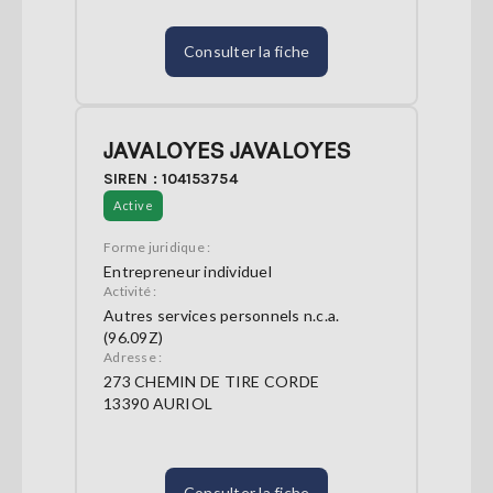
Consulter la fiche
JAVALOYES JAVALOYES
SIREN : 104153754
Active
Forme juridique :
Entrepreneur individuel
Activité :
Autres services personnels n.c.a.
(96.09Z)
Adresse :
273 CHEMIN DE TIRE CORDE
13390 AURIOL
Consulter la fiche