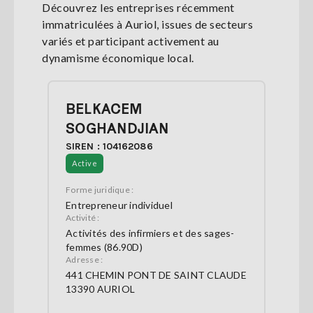
Découvrez les entreprises récemment
immatriculées à Auriol, issues de secteurs
variés et participant activement au
dynamisme économique local.
BELKACEM
SOGHANDJIAN
SIREN : 104162086
Active
Forme juridique :
Entrepreneur individuel
Activité :
Activités des infirmiers et des sages-
femmes (86.90D)
Adresse :
441 CHEMIN PONT DE SAINT CLAUDE
13390 AURIOL