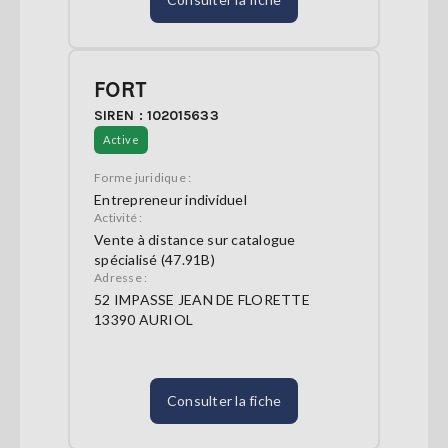
FORT
SIREN : 102015633
Active
Forme juridique :
Entrepreneur individuel
Activité :
Vente à distance sur catalogue
spécialisé (47.91B)
Adresse :
52 IMPASSE JEAN DE FLORETTE
13390 AURIOL
Consulter la fiche