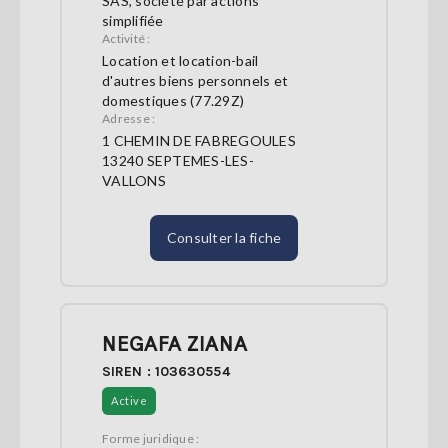
SAS, société par actions
simplifiée
Activité :
Location et location-bail
d'autres biens personnels et
domestiques (77.29Z)
Adresse :
1 CHEMIN DE FABREGOULES
13240 SEPTEMES-LES-
VALLONS
Consulter la fiche
NEGAFA ZIANA
SIREN : 103630554
Active
Forme juridique :