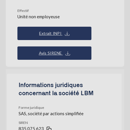
Effectif
Unité non employeuse
Extrait INPI
Avis SIRENE
Informations juridiques
concernant la société LBM
Forme juridique
SAS, société par actions simplifiée
SIREN
835 075 623