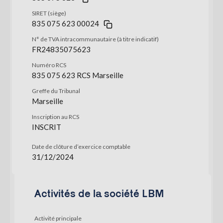
SIRET (siège)
835 075 623 00024
N° de TVA intracommunautaire (à titre indicatif)
FR24835075623
Numéro RCS
835 075 623 RCS Marseille
Greffe du Tribunal
Marseille
Inscription au RCS
INSCRIT
Date de clôture d’exercice comptable
31/12/2024
Activités de la société LBM
Activité principale