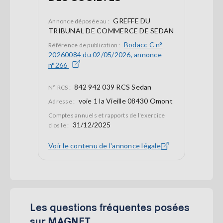
GREFFE DU
Annonce déposée au :
TRIBUNAL DE COMMERCE DE SEDAN
Bodacc C n°
Référence de publication :
20260084 du 02/05/2026, annonce
n°266
842 942 039 RCS Sedan
N° RCS :
voie 1 la Vieille 08430 Omont
Adresse :
Comptes annuels et rapports de l'exercice
31/12/2025
clos le :
Voir le contenu de l'annonce légale
Les questions fréquentes posées
sur MAGNET