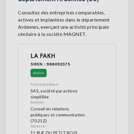
Consultez des entreprises comparables,
actives et implantées dans le département
Ardennes, exerçant une activité principale
similaire à la société MAGNET.
LA FAKH
SIREN : 988092375
Active
Forme juridique :
SAS, société par actions
simplifiée
Activité :
Conseil en relations
publiques et communication
(70.21Z)
Adresse :
11 RUE DU PETIT BOIS