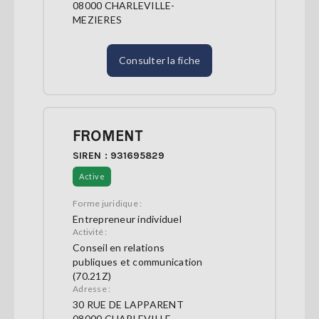
08000 CHARLEVILLE-
MEZIERES
Consulter la fiche
FROMENT
SIREN : 931695829
Active
Forme juridique :
Entrepreneur individuel
Activité :
Conseil en relations
publiques et communication
(70.21Z)
Adresse :
30 RUE DE LAPPARENT
08000 CHARLEVILLE-