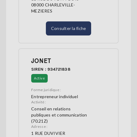
08000 CHARLEVILLE-
MEZIERES
Consulter la fiche
JONET
SIREN : 934721838
Active
Forme juridique :
Entrepreneur individuel
Activité :
Conseil en relations
publiques et communication
(70.21Z)
Adresse :
1 RUE DUVIVIER