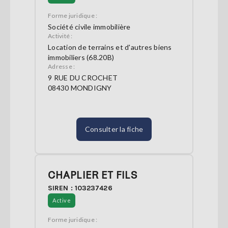
Forme juridique :
Société civile immobilière
Activité :
Location de terrains et d'autres biens
immobiliers (68.20B)
Adresse :
9 RUE DU CROCHET
08430 MONDIGNY
Consulter la fiche
CHAPLIER ET FILS
SIREN : 103237426
Active
Forme juridique :