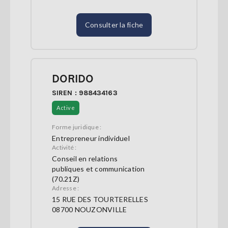
Consulter la fiche
DORIDO
SIREN : 988434163
Active
Forme juridique :
Entrepreneur individuel
Activité :
Conseil en relations
publiques et communication
(70.21Z)
Adresse :
15 RUE DES TOURTERELLES
08700 NOUZONVILLE