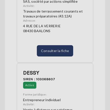
SAS, société par actions simplifiée
Activité :
Travaux de terrassement courants et
travaux préparatoires (43.12A)
Adresse :
4 RUE DE LA VERRERIE
08430 BAALONS
Consulter la fiche
DESSY
SIREN : 103068607
Active
Forme juridique :
Entrepreneur individuel
Activité :
Vente à distance sur catalogue