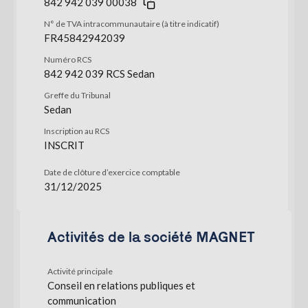
842 942 039 00038
N° de TVA intracommunautaire (à titre indicatif)
FR45842942039
Numéro RCS
842 942 039 RCS Sedan
Greffe du Tribunal
Sedan
Inscription au RCS
INSCRIT
Date de clôture d’exercice comptable
31/12/2025
Activités de la société MAGNET
Activité principale
Conseil en relations publiques et
communication