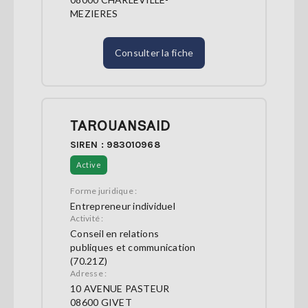
MEZIERES
Consulter la fiche
TAROUANSAID
SIREN : 983010968
Active
Forme juridique :
Entrepreneur individuel
Activité :
Conseil en relations
publiques et communication
(70.21Z)
Adresse :
10 AVENUE PASTEUR
08600 GIVET