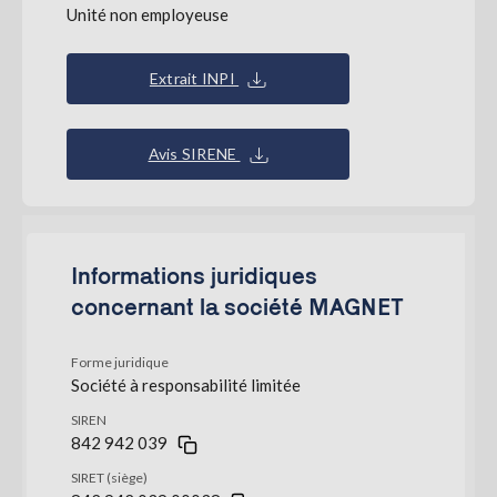
Unité non employeuse
Extrait INPI
Avis SIRENE
Informations juridiques
concernant la société MAGNET
Forme juridique
Société à responsabilité limitée
SIREN
842 942 039
SIRET (siège)