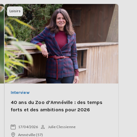
Loisirs
Interview
40 ans du Zoo d’Amnéville : des temps
forts et des ambitions pour 2026
17/04/2026
Julie Clessienne
Amnéville (57)