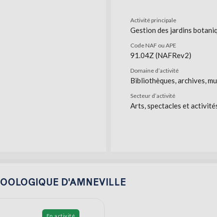
Activité principale
Gestion des jardins botani
Code NAF ou APE
91.04Z (NAFRev2)
Domaine d’activité
Bibliothèques, archives, mu
Secteur d’activité
Arts, spectacles et activité
C ZOOLOGIQUE D'AMNEVILLE
En activité