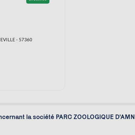
EVILLE - 57360
oncernant la société PARC ZOOLOGIQUE D'AM