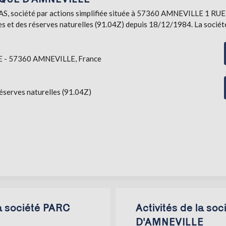
ociété par actions simplifiée située à 57360 AMNEVILLE 1 RUE DU
es et des réserves naturelles (91.04Z) depuis 18/12/1984. La société
 - 57360 AMNEVILLE, France
réserves naturelles (91.04Z)
la société PARC
Activités de la s
D'AMNEVILLE