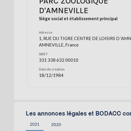
PARC ZOOLOGIQUE
D'AMNEVILLE
Siège social et établissement principal
Adresse
1, RUE DU TIGRE CENTRE DE LOISIRS D 'AMN
AMNEVILLE, France
SIRET
331 338 632 00010
Date de création
18/12/1984
Les annonces légales et BODACC c
2021
2020