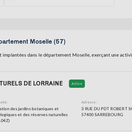
partement Moselle (57)
 implantées dans le département Moselle, exerçant une activit
TURELS DE LORRAINE
Active
vité :
Adresse :
tion des jardins botaniques et
3 RUE DU PDT ROBERT 
logiques et des réserves naturelles
57400 SARREBOURG
.04Z)