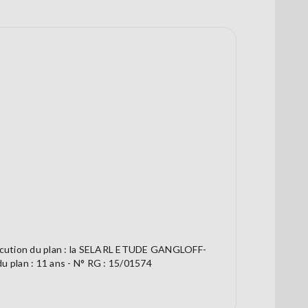
exécution du plan : la SELARL ETUDE GANGLOFF-
u plan : 11 ans - N° RG : 15/01574