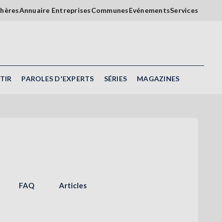
chères
Annuaire Entreprises
Communes
Evénements
Services
TIR
PAROLES D'EXPERTS
SÉRIES
MAGAZINES
FAQ
Articles