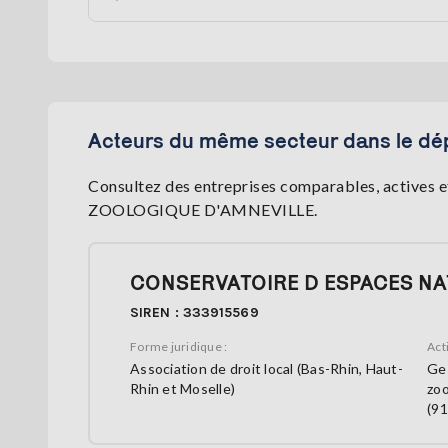
Acteurs du même secteur dans le dé
Consultez des entreprises comparables, actives et
ZOOLOGIQUE D'AMNEVILLE.
CONSERVATOIRE D ESPACES NA
SIREN : 333915569
Forme juridique :
Acti
Association de droit local (Bas-Rhin, Haut-
Ges
Rhin et Moselle)
zoo
(91