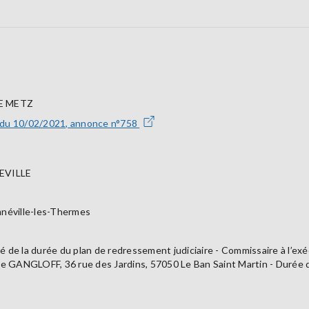
E METZ
 du 10/02/2021, annonce n°758
EVILLE
néville-les-Thermes
é de la durée du plan de redressement judiciaire - Commissaire à l’
ne GANGLOFF, 36 rue des Jardins, 57050 Le Ban Saint Martin - Durée d