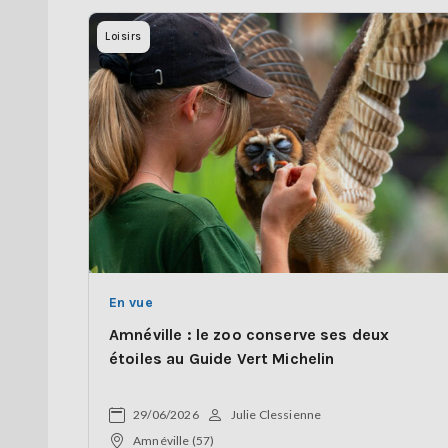
Loisirs
En vue
Amnéville : le zoo conserve ses deux
étoiles au Guide Vert Michelin
29/06/2026
Julie Clessienne
Amnéville (57)