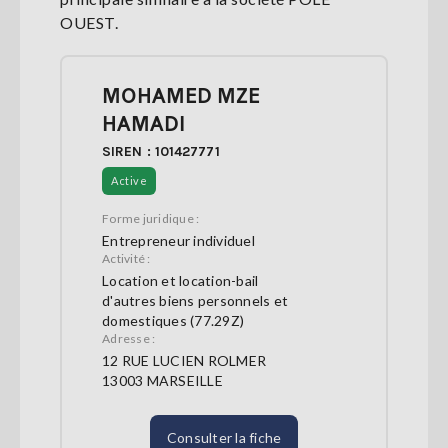
OUEST.
MOHAMED MZE
HAMADI
SIREN : 101427771
Active
Forme juridique :
Entrepreneur individuel
Activité :
Location et location-bail
d'autres biens personnels et
domestiques (77.29Z)
Adresse :
12 RUE LUCIEN ROLMER
13003 MARSEILLE
Consulter la fiche