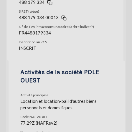
488 179 334
SIRET (siège)
488 179 334 00013
N° de TVA intracommunautaire (à titre indicatif)
FR4488179334
Inscription au RCS
INSCRIT
Activités de la société POLE
OUEST
Activité principale
Location et location-bail d'autres biens
personnels et domestiques
Code NAF ou APE
77.29Z (NAFRev2)