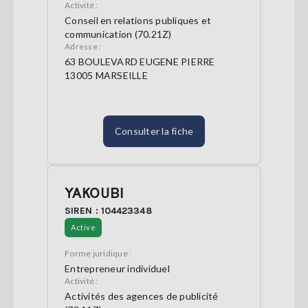
Activité :
Conseil en relations publiques et
communication (70.21Z)
Adresse :
63 BOULEVARD EUGENE PIERRE
13005 MARSEILLE
Consulter la fiche
YAKOUBI
SIREN : 104423348
Active
Forme juridique :
Entrepreneur individuel
Activité :
Activités des agences de publicité