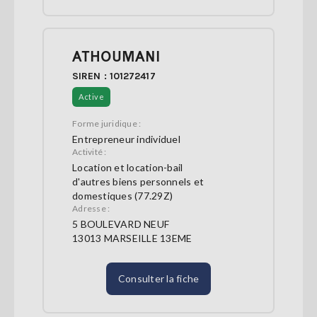
ATHOUMANI
SIREN : 101272417
Active
Forme juridique :
Entrepreneur individuel
Activité :
Location et location-bail
d'autres biens personnels et
domestiques (77.29Z)
Adresse :
5 BOULEVARD NEUF
13013 MARSEILLE 13EME
Consulter la fiche