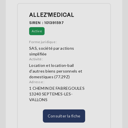
ALLEZ'MEDICAL
SIREN : 101391597
Active
Forme juridique :
SAS, société par actions
simplifiée
Activité :
Location et location-bail
d'autres biens personnels et
domestiques (77.29Z)
Adresse :
1 CHEMIN DE FABREGOULES
13240 SEPTEMES-LES-
VALLONS
Consulter la fiche