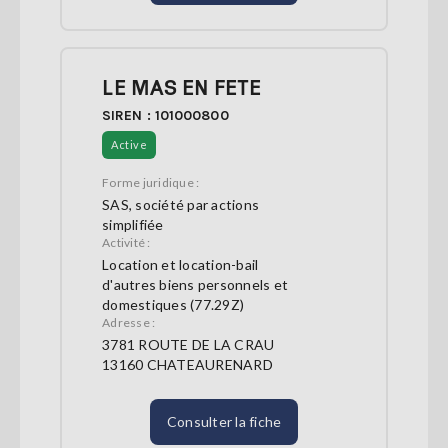
LE MAS EN FETE
SIREN : 101000800
Active
Forme juridique :
SAS, société par actions
simplifiée
Activité :
Location et location-bail
d'autres biens personnels et
domestiques (77.29Z)
Adresse :
3781 ROUTE DE LA CRAU
13160 CHATEAURENARD
Consulter la fiche