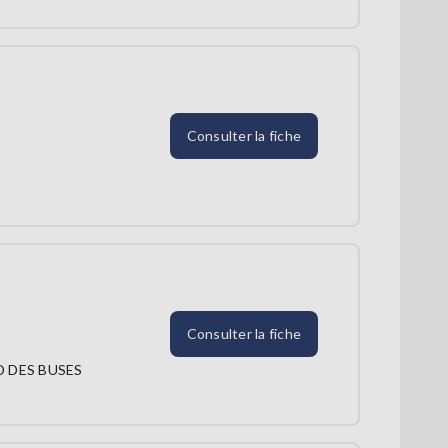
Consulter la fiche
Consulter la fiche
 DES BUSES