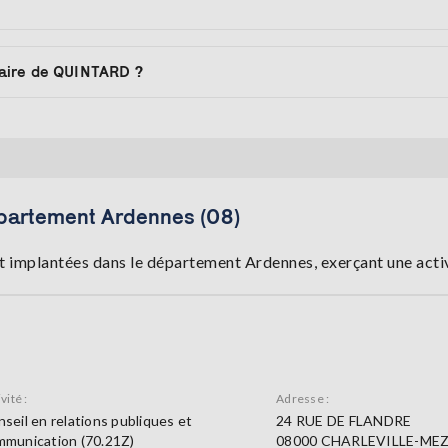
aire de QUINTARD ?
partement Ardennes (08)
t implantées dans le département Ardennes, exerçant une acti
vité :
Adresse :
seil en relations publiques et
24 RUE DE FLANDRE
mmunication (70.21Z)
08000 CHARLEVILLE-MEZ