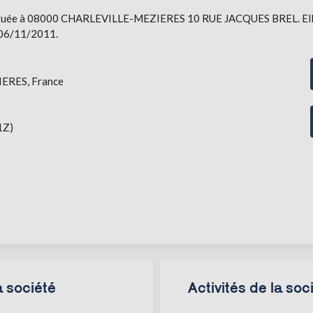
tuée à 08000 CHARLEVILLE-MEZIERES 10 RUE JACQUES BREL. Elle est
 06/11/2011.
ERES, France
1Z)
a société
Activités de la s