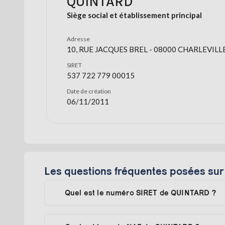
QUINTARD
Siège social et établissement principal
Adresse
10, RUE JACQUES BREL - 08000 CHARLEVILL
SIRET
537 722 779 00015
Date de création
06/11/2011
Les questions fréquentes posées s
Quel est le numéro SIRET de QUINTARD ?