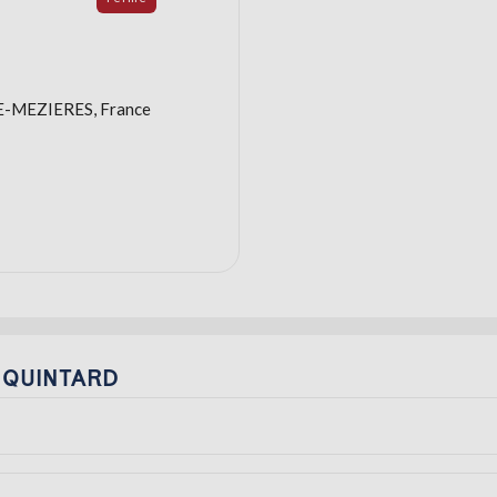
E-MEZIERES, France
ur QUINTARD