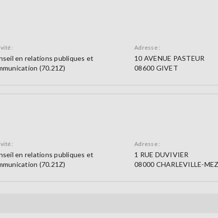
vité :
Adresse :
seil en relations publiques et
10 AVENUE PASTEUR
mmunication (70.21Z)
08600 GIVET
vité :
Adresse :
seil en relations publiques et
1 RUE DUVIVIER
mmunication (70.21Z)
08000 CHARLEVILLE-MEZ