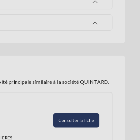
vité principale similaire à la société QUINTARD.
Consulter la fiche
IERES