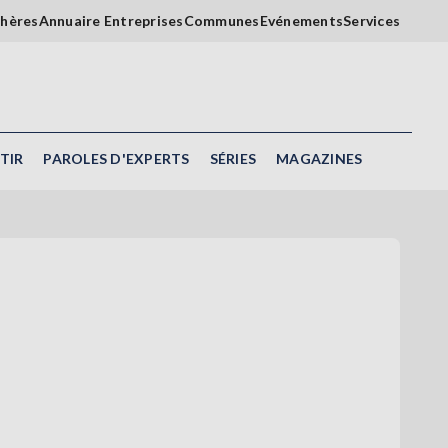
chères
Annuaire Entreprises
Communes
Evénements
Services
TIR
PAROLES D'EXPERTS
SÉRIES
MAGAZINES