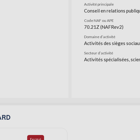
Activité principale
Conseil en relations publi
Code NAF ou APE
70.21Z (NAFRev2)
Domaine d’activité
Activités des sièges sociau
Secteur d’activité
Activités spécialisées, scie
TARD
Fermé