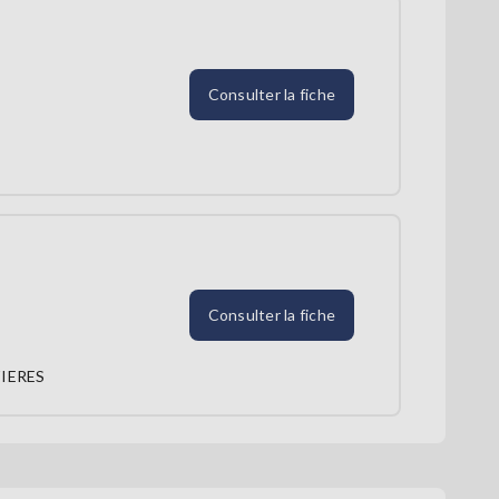
Consulter la fiche
Consulter la fiche
IERES