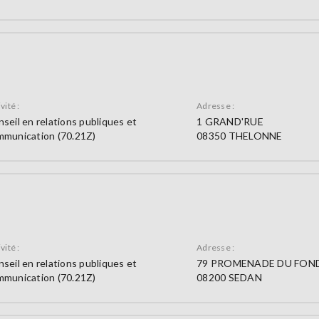
vité :
Adresse :
seil en relations publiques et
1 GRAND'RUE
mmunication (70.21Z)
08350 THELONNE
vité :
Adresse :
seil en relations publiques et
79 PROMENADE DU FOND
mmunication (70.21Z)
08200 SEDAN