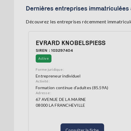
Dernières entreprises immatriculées 
Découvrez les entreprises récemment immatriculée
EVRARD KNOBELSPIESS
SIREN : 103297404
Active
Forme juridique :
Entrepreneur individuel
Activité :
Formation continue d'adultes (85.59A)
Adresse :
67 AVENUE DE LA MARNE
08000 LA FRANCHEVILLE
Consulter la fiche