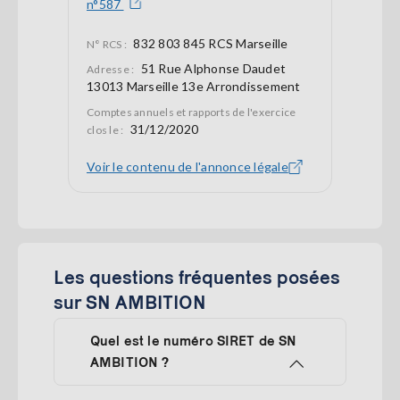
n°587
832 803 845 RCS Marseille
N° RCS :
51 Rue Alphonse Daudet
Adresse :
13013 Marseille 13e Arrondissement
Comptes annuels et rapports de l'exercice
31/12/2020
clos le :
Voir le contenu de l'annonce légale
Les questions fréquentes posées
sur SN AMBITION
Quel est le numéro SIRET de SN
AMBITION ?