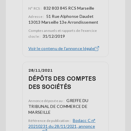
832 803 845 RCS Marseille
N° RCS :
51 Rue Alphonse Daudet
Adresse :
13013 Marseille 13e Arrondissement
Comptes annuels et rapports de l'exercice
31/12/2019
clos le :
Voir le contenu de l'annonce légale
28/11/2021
DÉPÔTS DES COMPTES
DES SOCIÉTÉS
GREFFE DU
Annonce déposée au :
TRIBUNAL DE COMMERCE DE
MARSEILLE
Bodacc C n°
Référence de publication :
20210231 du 28/11/2021, annonce