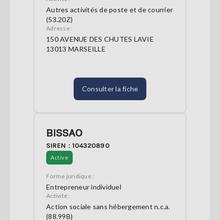
Autres activités de poste et de courrier
(53.20Z)
Adresse :
150 AVENUE DES CHUTES LAVIE
13013 MARSEILLE
Consulter la fiche
BISSAO
SIREN : 104320890
Active
Forme juridique :
Entrepreneur individuel
Activité :
Action sociale sans hébergement n.c.a.
(88.99B)