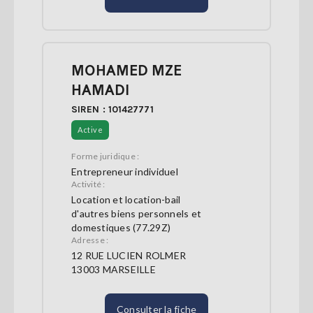
MOHAMED MZE
HAMADI
SIREN : 101427771
Active
Forme juridique :
Entrepreneur individuel
Activité :
Location et location-bail
d'autres biens personnels et
domestiques (77.29Z)
Adresse :
12 RUE LUCIEN ROLMER
13003 MARSEILLE
Consulter la fiche