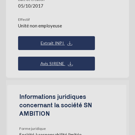
05/10/2017
Effectif
Unité non employeuse
Extrait INPI
Avis SIRENE
Informations juridiques
concernant la société SN
AMBITION
Forme juridique
Société à responsabilité limitée