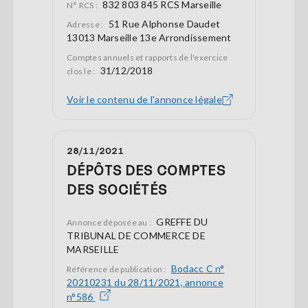
832 803 845 RCS Marseille
N° RCS :
51 Rue Alphonse Daudet
Adresse :
13013 Marseille 13e Arrondissement
Comptes annuels et rapports de l'exercice
31/12/2018
clos le :
Voir le contenu de l'annonce légale
28/11/2021
DÉPÔTS DES COMPTES
DES SOCIÉTÉS
GREFFE DU
Annonce déposée au :
TRIBUNAL DE COMMERCE DE
MARSEILLE
Bodacc C n°
Référence de publication :
20210231 du 28/11/2021, annonce
n°586