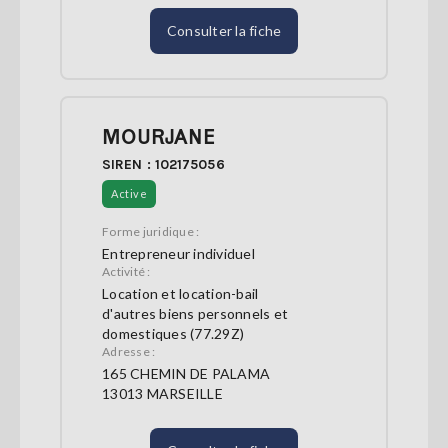
Consulter la fiche
MOURJANE
SIREN : 102175056
Active
Forme juridique :
Entrepreneur individuel
Activité :
Location et location-bail
d'autres biens personnels et
domestiques (77.29Z)
Adresse :
165 CHEMIN DE PALAMA
13013 MARSEILLE