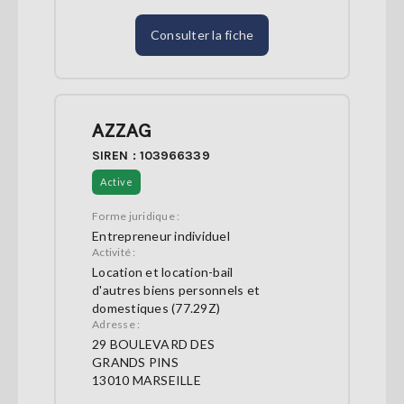
Consulter la fiche
AZZAG
SIREN : 103966339
Active
Forme juridique :
Entrepreneur individuel
Activité :
Location et location-bail
d'autres biens personnels et
domestiques (77.29Z)
Adresse :
29 BOULEVARD DES
GRANDS PINS
13010 MARSEILLE