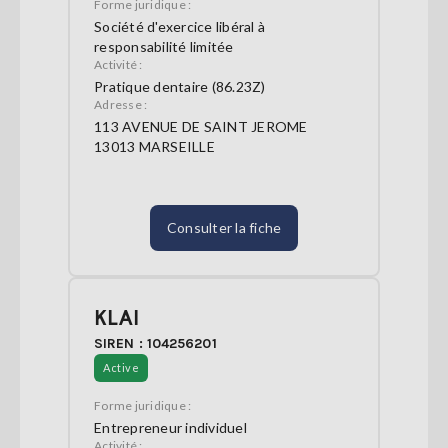
Forme juridique :
Société d'exercice libéral à
responsabilité limitée
Activité :
Pratique dentaire (86.23Z)
Adresse :
113 AVENUE DE SAINT JEROME
13013 MARSEILLE
Consulter la fiche
KLAI
SIREN : 104256201
Active
Forme juridique :
Entrepreneur individuel
Activité :