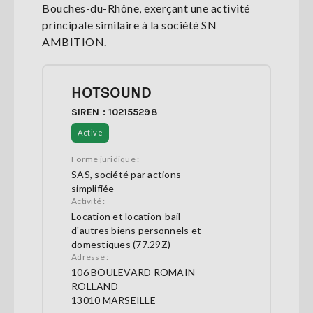
Bouches-du-Rhône, exerçant une activité
principale similaire à la société SN
AMBITION.
HOTSOUND
SIREN : 102155298
Active
Forme juridique :
SAS, société par actions
simplifiée
Activité :
Location et location-bail
d'autres biens personnels et
domestiques (77.29Z)
Adresse :
106 BOULEVARD ROMAIN
ROLLAND
13010 MARSEILLE