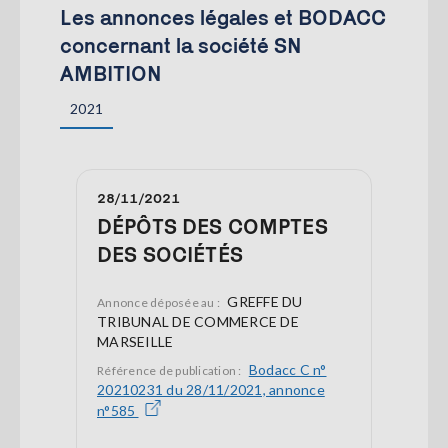
Les annonces légales et BODACC
concernant la société SN
AMBITION
2021
28/11/2021
DÉPÔTS DES COMPTES
DES SOCIÉTÉS
GREFFE DU
Annonce déposée au :
TRIBUNAL DE COMMERCE DE
MARSEILLE
Bodacc C n°
Référence de publication :
20210231 du 28/11/2021, annonce
n°585