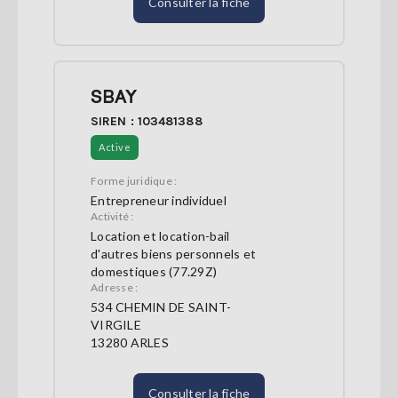
Consulter la fiche
SBAY
SIREN : 103481388
Active
Forme juridique :
Entrepreneur individuel
Activité :
Location et location-bail
d'autres biens personnels et
domestiques (77.29Z)
Adresse :
534 CHEMIN DE SAINT-
VIRGILE
13280 ARLES
Consulter la fiche