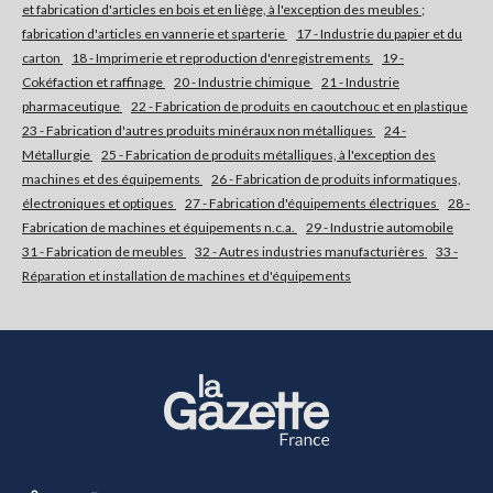
et fabrication d'articles en bois et en liège, à l'exception des meubles ;
fabrication d'articles en vannerie et sparterie
17 - Industrie du papier et du
carton
18 - Imprimerie et reproduction d'enregistrements
19 -
Cokéfaction et raffinage
20 - Industrie chimique
21 - Industrie
pharmaceutique
22 - Fabrication de produits en caoutchouc et en plastique
23 - Fabrication d'autres produits minéraux non métalliques
24 -
Métallurgie
25 - Fabrication de produits métalliques, à l'exception des
machines et des équipements
26 - Fabrication de produits informatiques,
électroniques et optiques
27 - Fabrication d'équipements électriques
28 -
Fabrication de machines et équipements n.c.a.
29 - Industrie automobile
31 - Fabrication de meubles
32 - Autres industries manufacturières
33 -
Réparation et installation de machines et d'équipements