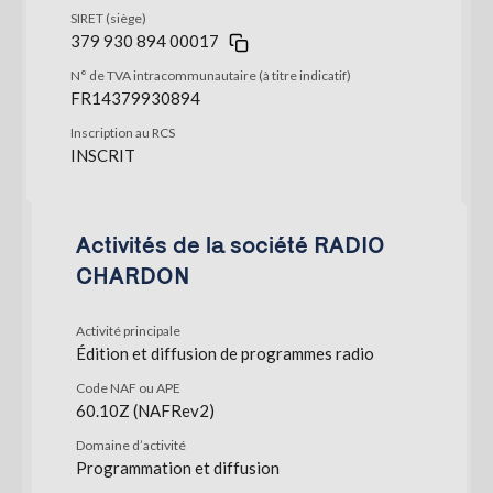
SIRET (siège)
379 930 894 00017
N° de TVA intracommunautaire (à titre indicatif)
FR14379930894
Inscription au RCS
INSCRIT
Activités de la société RADIO
CHARDON
Activité principale
Édition et diffusion de programmes radio
Code NAF ou APE
60.10Z (NAFRev2)
Domaine d’activité
Programmation et diffusion