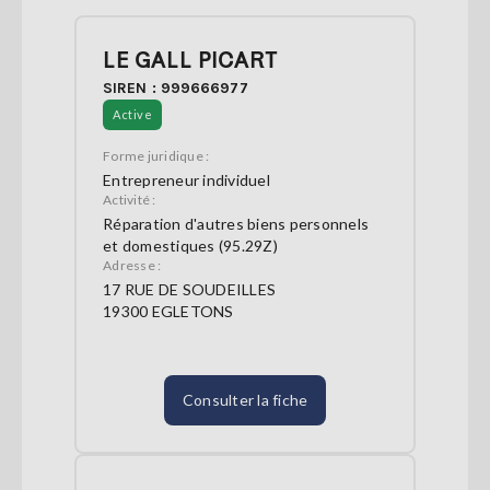
LE GALL PICART
SIREN : 999666977
Active
Forme juridique :
Entrepreneur individuel
Activité :
Réparation d'autres biens personnels
et domestiques (95.29Z)
Adresse :
17 RUE DE SOUDEILLES
19300 EGLETONS
Consulter la fiche