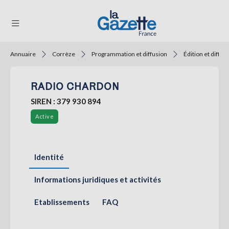
Annuaire
Corrèze
Programmation et diffusion
Édition et diffu
THÉMATIQUES
RADIO CHARDON
RÉGIONS
SIREN : 379 930 894
FORMATS
Active
TENDANCES
SERVICES
Identité
LA
GAZETTE
Informations juridiques et activités
Etablissements
FAQ
Se
connecter