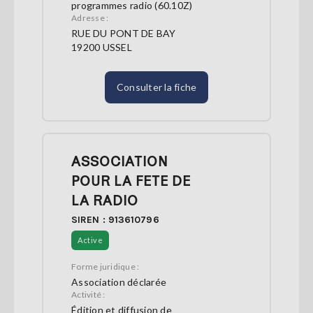
programmes radio (60.10Z)
Adresse :
RUE DU PONT DE BAY
19200 USSEL
Consulter la fiche
ASSOCIATION
POUR LA FETE DE
LA RADIO
SIREN : 913610796
Active
Forme juridique :
Association déclarée
Activité :
Édition et diffusion de