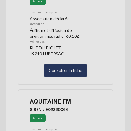
Active
Forme juridique :
Association déclarée
Activité :
Édition et diffusion de
programmes radio (60.10Z)
Adresse :
RUE DU PIOLET
19210 LUBERSAC
Consulter la fiche
AQUITAINE FM
SIREN : 902260066
Active
Forme juridique :