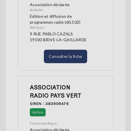
Association déclarée
Activité :
Édition et diffusion de
programmes radio (60.10Z)
Adresse :
9 RUE PABLO CAZALS
19100 BRIVE-LA-GAILLARDE
Consulter la fiche
ASSOCIATION
RADIO PAYS VERT
SIREN : 383906476
Active
Forme juridique :
Association déclarée