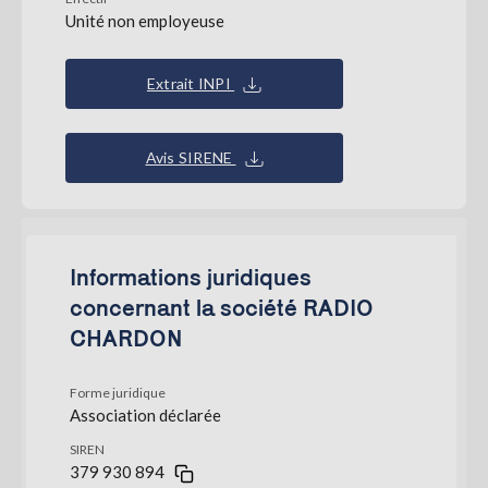
Unité non employeuse
Extrait INPI
Avis SIRENE
Informations juridiques
concernant la société RADIO
CHARDON
Forme juridique
Association déclarée
SIREN
379 930 894