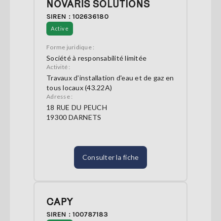
NOVARIS SOLUTIONS
SIREN : 102636180
Active
Forme juridique :
Société à responsabilité limitée
Activité :
Travaux d'installation d'eau et de gaz en
tous locaux (43.22A)
Adresse :
18 RUE DU PEUCH
19300 DARNETS
Consulter la fiche
CAPY
SIREN : 100787183